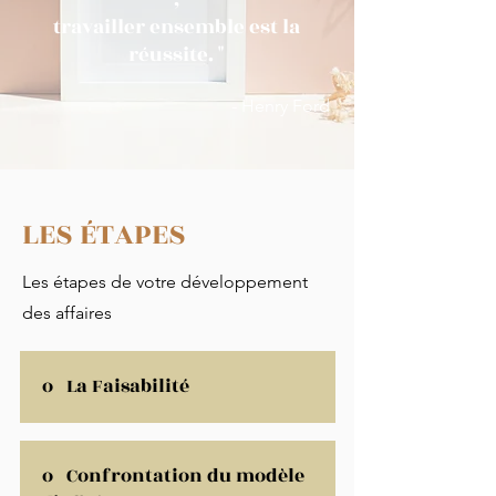
travailler ensemble est la
réussite. "
- Henry Ford
LES ÉTAPES
Les étapes de votre développement
des affaires
o La Faisabilité
o Confrontation du modèle