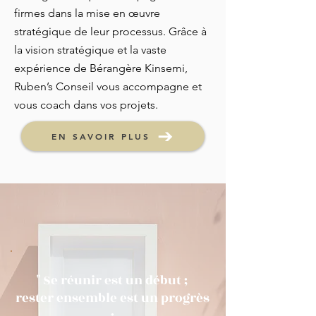
firmes dans la mise en œuvre
stratégique de leur processus. Grâce à
la vision stratégique et la vaste
expérience de Bérangère Kinsemi,
Ruben’s Conseil vous accompagne et
vous coach dans vos projets.
EN SAVOIR PLUS
" Se réunir est un début ;
rester ensemble est un progrès
;