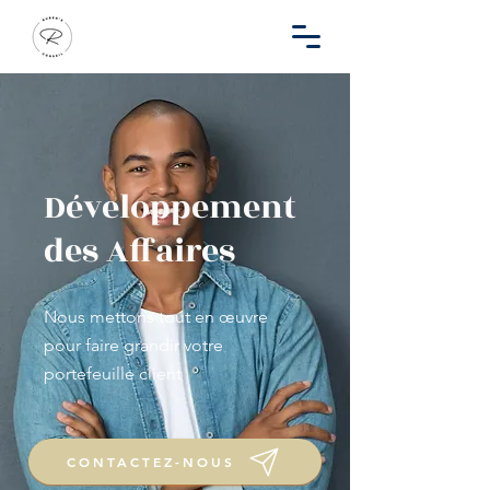
Développement
des Affaires
Nous mettons tout en œuvre
pour faire grandir votre
portefeuille client
CONTACTEZ-NOUS