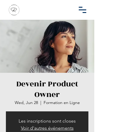
Devenir Product
Owner
Wed, Jun 28
  |  
Formation en Ligne
Les inscriptions sont closes
Voir d'autres événements